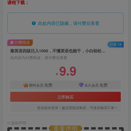
课程下载：
此处内容已隐藏，请付费后查看
付费阅读
已售 18
靠英语四级日入1000，不懂英语也能干，小白轻松上手！
此内容为付费阅读，请付费后查看
9.9
￥
免费
免费
限时会员
永久会员
立即购买
您当前未登录！建议登陆后购买，可保存购买订单！
©
版权声明
重要声明