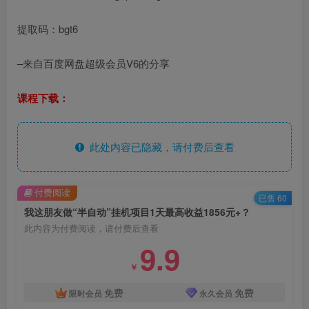
提取码：bgt6
–来自百度网盘超级会员V6的分享
课程下载：
此处内容已隐藏，请付费后查看
付费阅读
已售 60
我这朋友做“半自动”挂机项目1天最高收益1856元+？
此内容为付费阅读，请付费后查看
9.9
￥
免费
免费
限时会员
永久会员