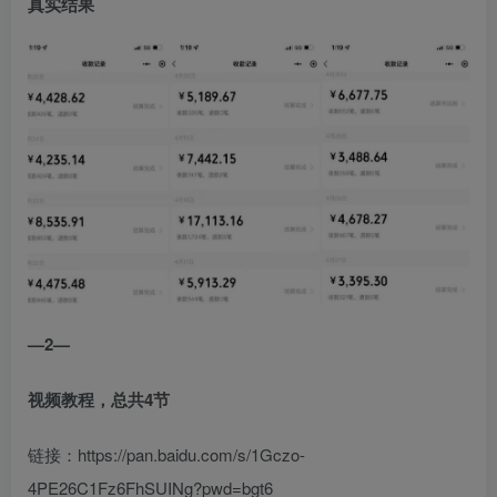
真实结果
—2—
视频教程，总共4节
链接：https://pan.baidu.com/s/1Gczo-
4PE26C1Fz6FhSUINg?pwd=bgt6