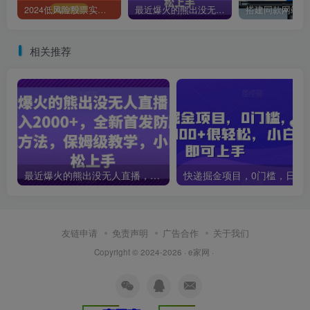
2024低风险股票实操营：投资哲学/投资原理/股票估值/构建组合/仓位控制
最近爆火的熊出没无人直播，轻松日入2000+，全新首发防版权违规方法【揭秘】
相关推荐
最近爆火的熊出没无人直播，轻松日入2000+，全新首发防版权违规方法【揭秘】
友链申请
免责声明
广告合作
关于我们
Copyright © 2024-2026 · e家网 ·