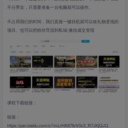
不分男女，只需要准备一台电脑就可以操作。
不占用我们的时间，我们直接一键挂机就可以收礼物变现的
项目、也可以把粉丝导流到私域-微信成交变现
课程下载链接：
链接：
https://pan.baidu.com/s/1mLrHK676rV0x3_R7JKjQJQ