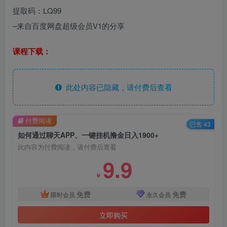
提取码：LQ99
–来自百度网盘超级会员V1的分享
课程下载：
此处内容已隐藏，请付费后查看
付费阅读
已售 43
如何通过聊天APP、一键挂机撸金日入1900+
此内容为付费阅读，请付费后查看
9.9
￥
免费
免费
限时会员
永久会员
立即购买