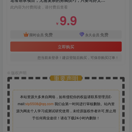
此内容为付费阅读，请付费后查看
9.9
￥
免费
免费
限时会员
永久会员
立即购买
您当前未登录！建议登陆后购买，可保存购买订单！
©
版权声明
重要声明
本站资源大多来自网络，如有侵犯你的权益请联系管理员
E-
mail:
vip5508@qq.com
我们会第一时间进行审核删除。站内资
源为网友个人学习或测试研究使用，未经原版权作者许可,禁止用
于任何商业途径！请在下载24小时内删除！