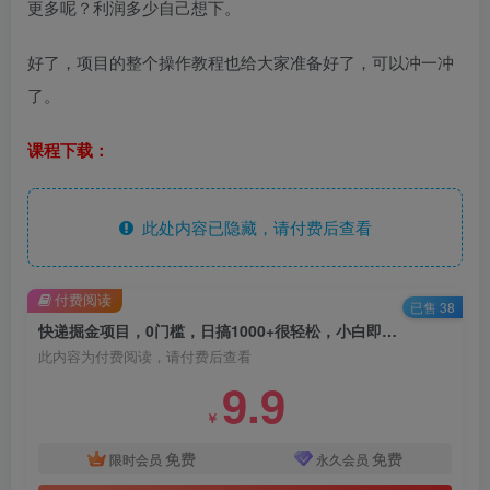
更多呢？利润多少自己想下。​
好了，项目的整个操作教程也给大家准备好了，可以冲一冲
了。
课程下载：
此处内容已隐藏，请付费后查看
付费阅读
已售 38
快递掘金项目，0门槛，日搞1000+很轻松，小白即可上手
此内容为付费阅读，请付费后查看
9.9
￥
免费
免费
限时会员
永久会员