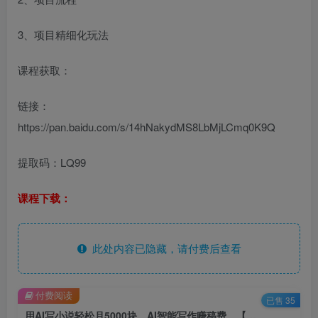
3、项目精细化玩法
课程获取：
链接：
https://pan.baidu.com/s/14hNakydMS8LbMjLCmq0K9Q
提取码：LQ99
课程下载：
此处内容已隐藏，请付费后查看
付费阅读
已售 35
用AI写小说轻松月5000块、AI智能写作赚稿费、【附加一对一指导】