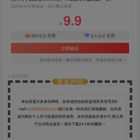
此内容为付费阅读，请付费后查看
9.9
￥
免费
免费
限时会员
永久会员
立即购买
您当前未登录！建议登陆后购买，可保存购买订单！
©
版权声明
重要声明
本站资源大多来自网络，如有侵犯你的权益请联系管理员
E-
mail:
vip5508@qq.com
我们会第一时间进行审核删除。站内资
源为网友个人学习或测试研究使用，未经原版权作者许可,禁止用
于任何商业途径！请在下载24小时内删除！