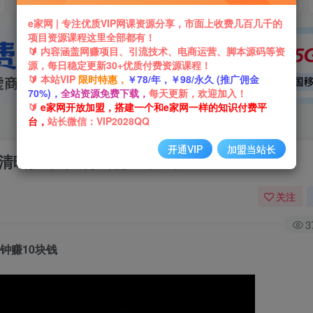
e家网 | 专注优质VIP网课资源分享，市面上收费几百几千的
项目资源课程这里全部都有！
🔰 内容涵盖网赚项目、引流技术、电商运营、脚本源码等资
源，每日稳定更新30+优质付费资源课程！
🔰 本站VIP
限时特惠，
￥78/年，￥98/永久 (推广佣金
70%)，
全站资源免费下载，
每天更新，欢迎加入！
🔰
e家网开放加盟，搭建一个和e家网一样的知识付费平
台，
站长微信：VIP2028QQ
开通VIP
加盟当站长
清晰技术，2分钟赚10块钱
关注
3
钟赚10块钱