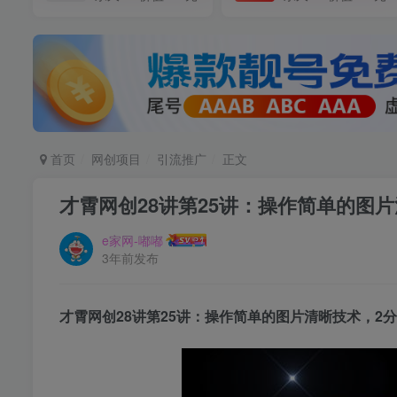
首页
网创项目
引流推广
正文
才霄网创28讲第25讲：操作简单的图片
e家网-嘟嘟
3年前发布
才霄网创28讲第25讲：操作简单的图片清晰技术，2分