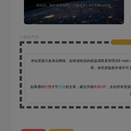
©
版权声明
本站资源大多来自网络，如有侵犯你的权益请联系管理员
E-mail:
用，未经原版权作者许可,
如果遇到
付费
才可
观看
的文章，建议升级
终身VIP。
全站所有资源