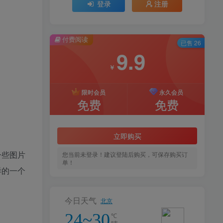
登录
注册
付费阅读
已售 26
9.9
￥
限时会员
永久会员
免费
免费
立即购买
一些图片
您当前未登录！建议登陆后购买，可保存购买订
单！
样的一个