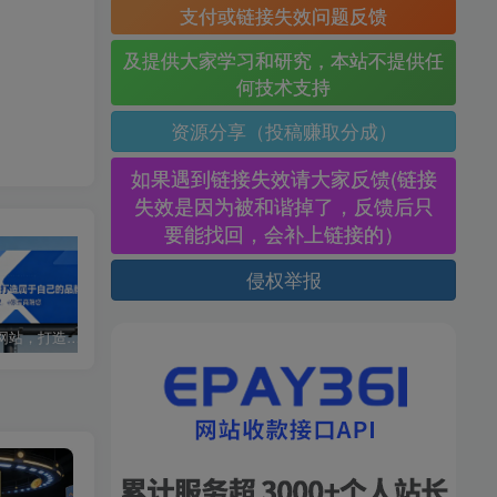
支付或链接失效问题反馈
及提供大家学习和研究，本站不提供任
何技术支持
资源分享（投稿赚取分成）
如果遇到链接失效请大家反馈(链接
失效是因为被和谐掉了，反馈后只
要能找回，会补上链接的）
侵权举报
搭建同款网站，打造自己的品牌
才霄网创28讲第28讲：终身成长-开启你的网赚之路
抖音AI爆款项目，一条作品百万播放，5种变现轻松日入1000+，看完你也能学会