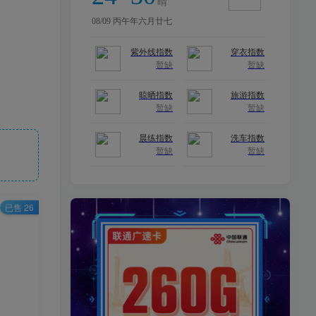
已售 26