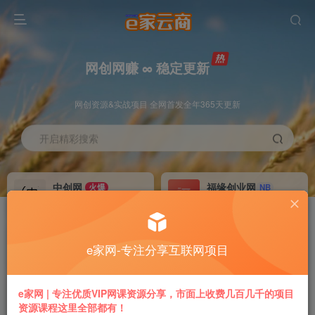
网创网赚 ∞ 稳定更新
网创资源&实战项目 全网首发全年365天更新
开启精彩搜索
中创网
福缘创业网
火爆
NB
永久VIP价值580元
永久VIP价值398元
冒泡网赚
VIP会员
老牌
GO
e家网-专注分享互联网项目
永久VIP价值198元
免费下载全站资源
推广返利
加盟本站
e家网 | 专注优质VIP网课资源分享，市面上收费几百几千的项目
70%
躺赚
资源课程这里全部都有！
专属链接提现快
搭建同款付费平台