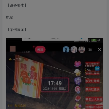
【设备要求】
电脑
【案例展示】