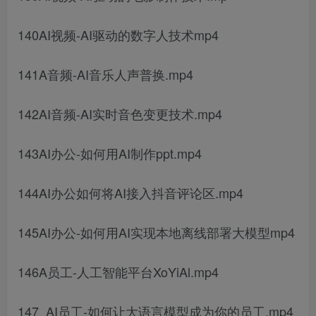
140AI视频-AI驱动的数字人技术mp4
141A音频-AI音乐人声普换.mp4
142AI音频-AI实时音色变更技术.mp4
143AI办公-如何用AI制作ppt.mp4
144AI办公如何将AI接入抖音评论区.mp4
145AI办公-如何用AI实现本地离线部署大模型mp4
146A员工-人工智能平台XoYiAl.mp4
147_AI员工-如何让大语言模型成为你的员工.mp4