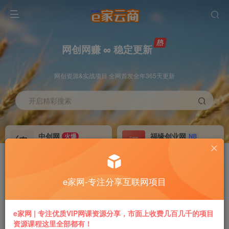
网创网赚 ∞ 稳定更新
网创资源&实战项目 全网首发全年365天更新
开启精彩搜索
中创网
福缘创业网
火爆
NB
永久VIP价值580元
永久VIP价值398元
冒泡网赚
VIP会员
老牌
GO
e家网-专注分享互联网项目
永久VIP价值198元
免费下载全站资源
推广返利
加盟本站
e家网 | 专注优质VIP网课资源分享，市面上收费几百几千的项目
70%
躺赚
资源课程这里全部都有！
专属链接提现快
搭建同款付费平台