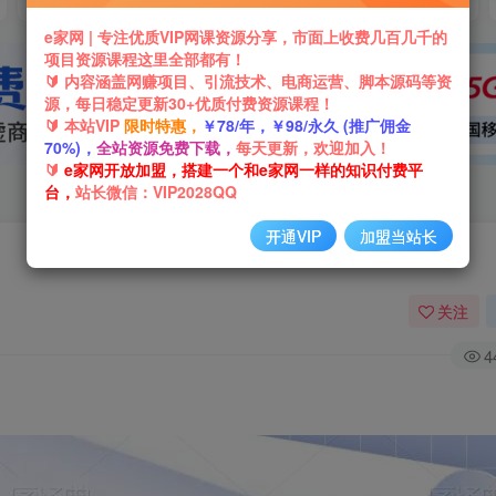
e家网 | 专注优质VIP网课资源分享，市面上收费几百几千的
项目资源课程这里全部都有！
🔰 内容涵盖网赚项目、引流技术、电商运营、脚本源码等资
源，每日稳定更新30+优质付费资源课程！
🔰 本站VIP
限时特惠，
￥78/年，￥98/永久 (推广佣金
70%)，
全站资源免费下载，
每天更新，欢迎加入！
🔰
e家网开放加盟，搭建一个和e家网一样的知识付费平
台，
站长微信：VIP2028QQ
开通VIP
加盟当站长
关注
4