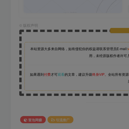
©
版权声明
本站资源大多来自网络，如有侵犯你的权益请联系管理员
E-mail:
用，未经原版权作者许可,
如果遇到
付费
才可
观看
的文章，建议升级
终身VIP。
全站所有资源
冒泡网赚
引流推广