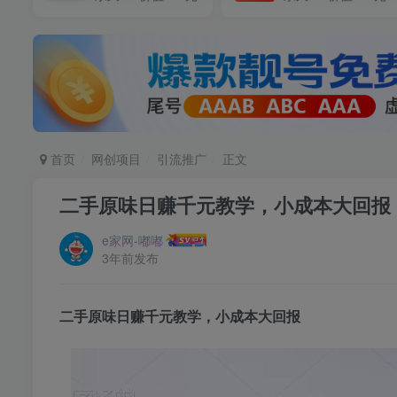
首页
网创项目
引流推广
正文
二手原味日赚千元教学，小成本大回报
e家网-嘟嘟
3年前发布
二手原味日赚千元教学
，小成本大回报