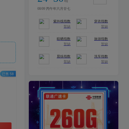
已售 58