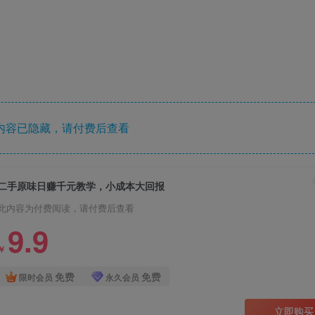
内容已隐藏，请付费后查看
二手原味日赚千元教学，小成本大回报
此内容为付费阅读，请付费后查看
9.9
￥
免费
免费
限时会员
永久会员
立即购买