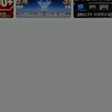
【内部项目】头条自动二创视频发布，单日收益350-400+，躺賺薅羊毛，附详细教程【揭秘】
IP获客从0-1方法论+实操，68%精准线索来自长尾词，按客户高频问题写内容，线索量翻3倍