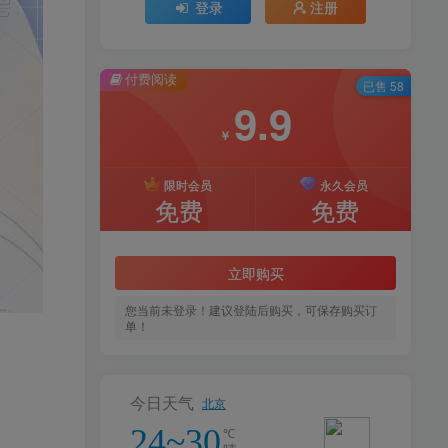
登录
注册
付费阅读
已售 58
9.9
￥
限时会员
永久会员
免费
免费
立即购买
您当前未登录！建议登陆后购买，可保存购买订
单！