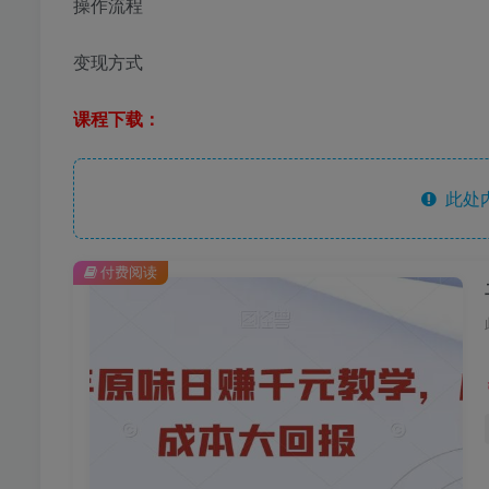
操作流程
变现方式
课程下载：
此处
付费阅读