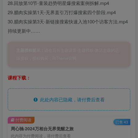
28.回放第10节-童装趋势明星爆搜索案例拆解.mp4
29.腊肉实操第1天-无界直引万打爆搜索四个阶段.mp4
30.腊肉实操第3天-新链接搜索快速入池100个访客方法.mp4
持续更新中……
请在后台主题设置-主题授权-激活主题的正
主题授权提示：
版授权，授权购买：
RiTheme官网
课程下载：
此处内容已隐藏，请付费后查看
付费阅读
已售 43
周心驰·2024万相台无界觉醒之旅
此内容为付费阅读，请付费后查看