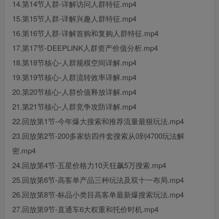
14.第14节人群-详解访问人群特征.mp4
15.第15节人群-详解兴趣人群特征.mp4
16.第16节人群-详解首购和复购人群特征.mp4
17.第17节-DEEPLINK人群资产价值分析.mp4
18.第18节核心-人群规模空间详解.mp4
19.第19节核心-人群流转效率详解.mp4
20.第20节核心-人群价值释放详解.mp4
21.第21节核心-人群竞争攻防详解.mp4
22.回放第1节-今年爆大搜索和推荐流量最狠玩法.mp4
23.回放第2节-200多家纺四件套搜索从0到4700玩法解
密.mp4
24.回放第4节-五星价格力10天狂飙5万搜索.mp4
25.回放第6节-高客单产品三种玩法及双十一布局.mp4
26.回放第8节-标品小类目高客单最新爆搜索玩法.mp4
27.回放第9节-直通车6大权重和托价时机.mp4