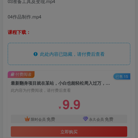
03准备工具及变现.mp4
04作品制作.mp4
课程下载：
此处内容已隐藏，请付费后查看
付费阅读
已售 15
最新翻身项目就在某站，小白也能轻松周入过万，只需要一部手机，零门槛，零投入，保姆式教学
此内容为付费阅读，请付费后查看
9.9
￥
免费
免费
限时会员
永久会员
立即购买